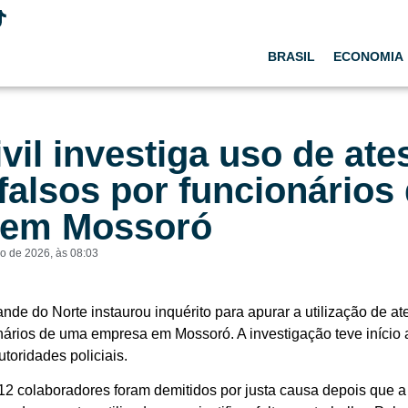
BRASIL
ECONOMIA
ivil investiga uso de at
falsos por funcionários
 em Mossoró
ro de 2026
, às
08:03
rande do Norte instaurou inquérito para apurar a utilização de a
ários de uma empresa em Mossoró. A investigação teve início ap
toridades policiais.
2 colaboradores foram demitidos por justa causa depois que 