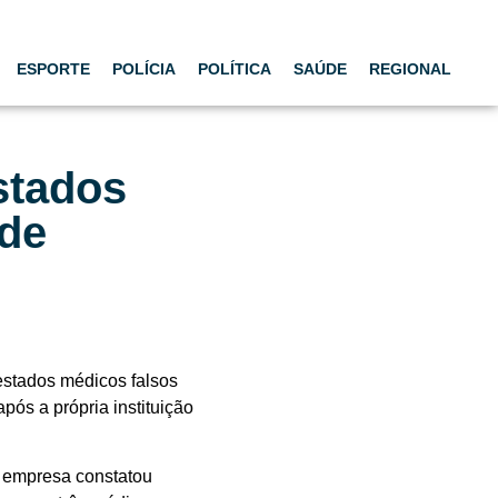
ESPORTE
POLÍCIA
POLÍTICA
SAÚDE
REGIONAL
estados
 de
testados médicos falsos
ós a própria instituição
a empresa constatou