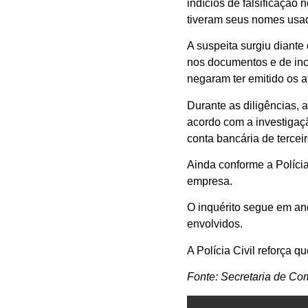
indícios de falsificação 
tiveram seus nomes usa
A suspeita surgiu diante
nos documentos e de inc
negaram ter emitido os a
Durante as diligências, 
acordo com a investigaçã
conta bancária de tercei
Ainda conforme a Polícia
empresa.
O inquérito segue em an
envolvidos.
A Polícia Civil reforça
Fonte: Secretaria de Co