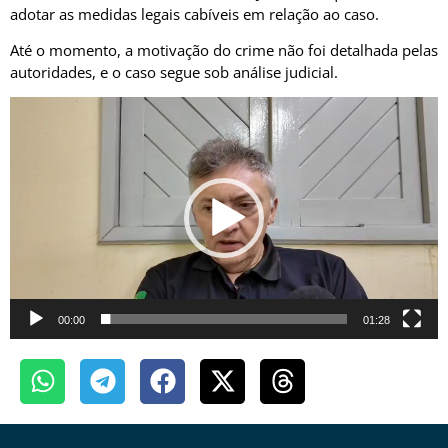
adotar as medidas legais cabíveis em relação ao caso.
Até o momento, a motivação do crime não foi detalhada pelas
autoridades, e o caso segue sob análise judicial.
Tocador
de
vídeo
00:00
01:28