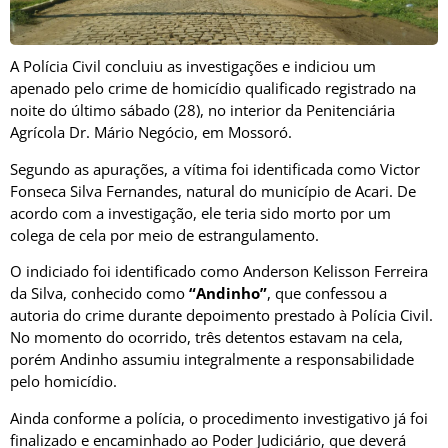
A Polícia Civil concluiu as investigações e indiciou um
apenado pelo crime de homicídio qualificado registrado na
noite do último sábado (28), no interior da
Penitenciária
Agrícola Dr. Mário Negócio
, em
Mossoró
.
Segundo as apurações, a vítima foi identificada como Victor
Fonseca Silva Fernandes, natural do município de
Acari
. De
acordo com a investigação, ele teria sido morto por um
colega de cela por meio de estrangulamento.
O indiciado foi identificado como Anderson Kelisson Ferreira
da Silva, conhecido como
“Andinho”
, que confessou a
autoria do crime durante depoimento prestado à Polícia Civil.
No momento do ocorrido, três detentos estavam na cela,
porém Andinho assumiu integralmente a responsabilidade
pelo homicídio.
Ainda conforme a polícia, o procedimento investigativo já foi
finalizado e encaminhado ao Poder Judiciário, que deverá