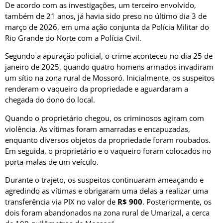
De acordo com as investigações, um terceiro envolvido,
também de 21 anos, já havia sido preso no último dia 3 de
março de 2026, em uma ação conjunta da
Polícia Militar do
Rio Grande do Norte
com a Polícia Civil.
Segundo a apuração policial, o crime aconteceu no dia 25 de
janeiro de 2025, quando quatro homens armados invadiram
um sítio na zona rural de Mossoró. Inicialmente, os suspeitos
renderam o vaqueiro da propriedade e aguardaram a
chegada do dono do local.
Quando o proprietário chegou, os criminosos agiram com
violência. As vítimas foram amarradas e encapuzadas,
enquanto diversos objetos da propriedade foram roubados.
Em seguida, o proprietário e o vaqueiro foram colocados no
porta-malas de um veículo.
Durante o trajeto, os suspeitos continuaram ameaçando e
agredindo as vítimas e obrigaram uma delas a realizar uma
transferência via PIX no valor de
R$ 900
. Posteriormente, os
dois foram abandonados na zona rural de
Umarizal
, a cerca