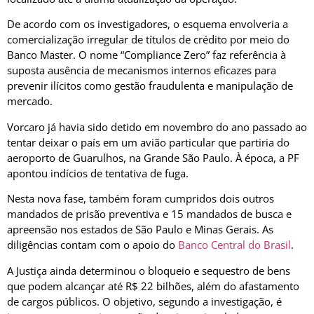
De acordo com os investigadores, o esquema envolveria a
comercialização irregular de títulos de crédito por meio do
Banco Master. O nome “Compliance Zero” faz referência à
suposta ausência de mecanismos internos eficazes para
prevenir ilícitos como gestão fraudulenta e manipulação de
mercado.
Vorcaro já havia sido detido em novembro do ano passado ao
tentar deixar o país em um avião particular que partiria do
aeroporto de Guarulhos, na Grande São Paulo. À época, a PF
apontou indícios de tentativa de fuga.
Nesta nova fase, também foram cumpridos dois outros
mandados de prisão preventiva e 15 mandados de busca e
apreensão nos estados de São Paulo e Minas Gerais. As
diligências contam com o apoio do
Banco Central do Brasil
.
A Justiça ainda determinou o bloqueio e sequestro de bens
que podem alcançar até R$ 22 bilhões, além do afastamento
de cargos públicos. O objetivo, segundo a investigação, é