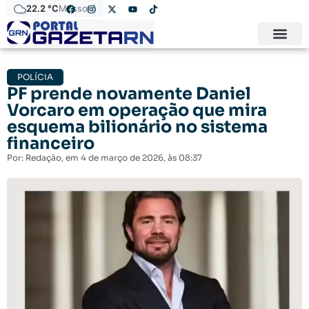
22.2 °C
Mossoró
POLÍCIA
PF prende novamente Daniel
Vorcaro em operação que mira
esquema bilionário no sistema
financeiro
Por:
Redação
, em
4 de março de 2026
, às
08:37