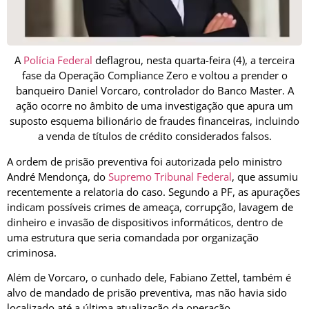
A
Polícia Federal
deflagrou, nesta quarta-feira (4), a terceira
fase da Operação Compliance Zero e voltou a prender o
banqueiro Daniel Vorcaro, controlador do Banco Master. A
ação ocorre no âmbito de uma investigação que apura um
suposto esquema bilionário de fraudes financeiras, incluindo
a venda de títulos de crédito considerados falsos.
A ordem de prisão preventiva foi autorizada pelo ministro
André Mendonça, do
Supremo Tribunal Federal
, que assumiu
recentemente a relatoria do caso. Segundo a PF, as apurações
indicam possíveis crimes de ameaça, corrupção, lavagem de
dinheiro e invasão de dispositivos informáticos, dentro de
uma estrutura que seria comandada por organização
criminosa.
Além de Vorcaro, o cunhado dele, Fabiano Zettel, também é
alvo de mandado de prisão preventiva, mas não havia sido
localizado até a última atualização da operação.