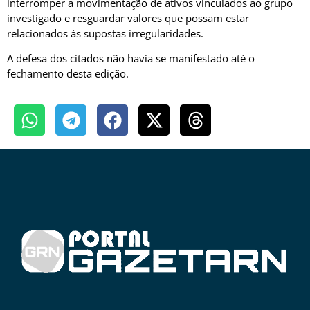
interromper a movimentação de ativos vinculados ao grupo
investigado e resguardar valores que possam estar
relacionados às supostas irregularidades.
A defesa dos citados não havia se manifestado até o
fechamento desta edição.