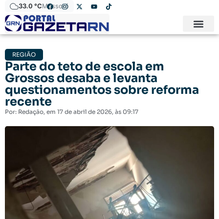
33.0 °C
Mossoró
REGIÃO
Parte do teto de escola em
Grossos desaba e levanta
questionamentos sobre reforma
recente
Por:
Redação
, em
17 de abril de 2026
, às
09:17