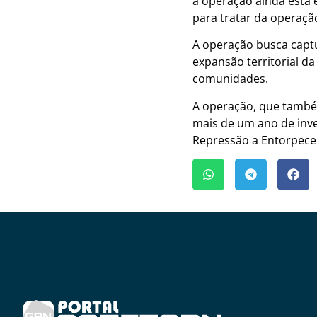
a operação ainda está 
para tratar da operaçã
A operação busca captu
expansão territorial d
comunidades.
A operação, que também
mais de um ano de inve
Repressão a Entorpece