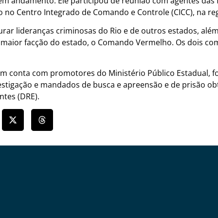
em andamento. Ele participou de reunião com agentes das 
o no Centro Integrado de Comando e Controle (CICC), na reg
rar lideranças criminosas do Rio e de outros estados, além
a maior facção do estado, o Comando Vermelho. Os dois co
 conta com promotores do Ministério Público Estadual, foi
stigação e mandados de busca e apreensão e de prisão obt
ntes (DRE).