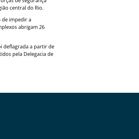
forças de segurança
ião central do Rio.
 de impedir a
mplexos abrigam 26
 deflagrada a partir de
idos pela Delegacia de