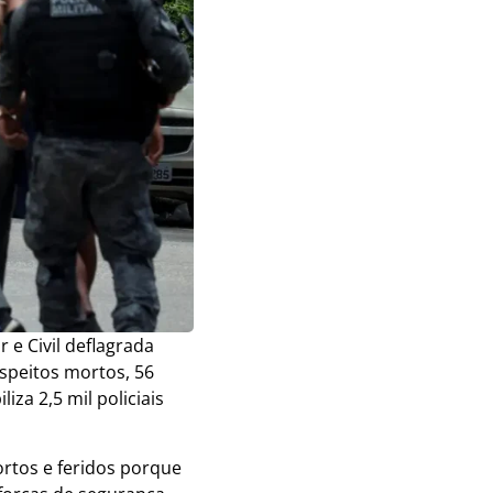
 e Civil deflagrada
speitos mortos, 56
iza 2,5 mil policiais
ortos e feridos porque