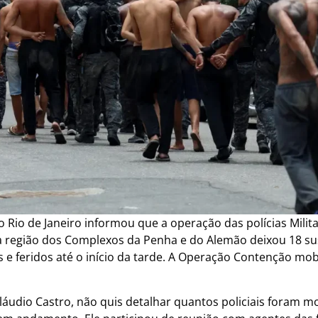
Rio de Janeiro informou que a operação das polícias Militar
 na região dos Complexos da Penha e do Alemão deixou 18 su
s e feridos até o início da tarde. A Operação Contenção mobil
láudio Castro, não quis detalhar quantos policiais foram m