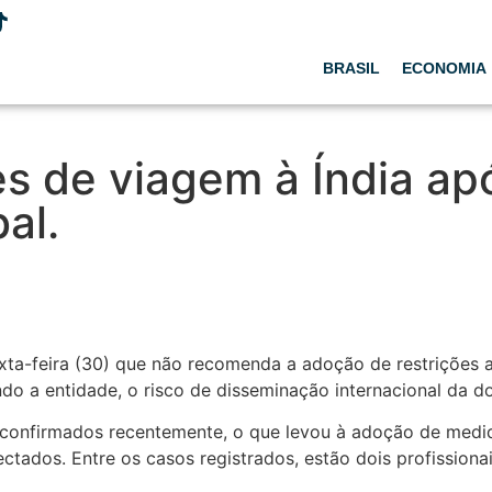
BRASIL
ECONOMIA
s de viagem à Índia ap
bal.
ta-feira (30) que não recomenda a adoção de restrições 
do a entidade, o risco de disseminação internacional da 
confirmados recentemente, o que levou à adoção de medida
ectados. Entre os casos registrados, estão dois profission