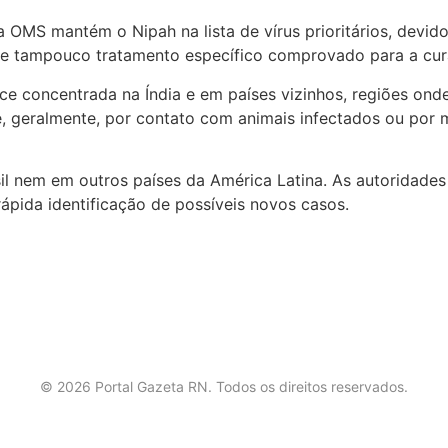
 OMS mantém o Nipah na lista de vírus prioritários, devido
l e tampouco tratamento específico comprovado para a cur
 concentrada na Índia e em países vizinhos, regiões onde 
 geralmente, por contato com animais infectados ou por m
il nem em outros países da América Latina. As autoridade
rápida identificação de possíveis novos casos.
©
2026
Portal Gazeta RN. Todos os direitos reservados.