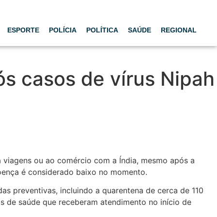
ESPORTE
POLÍCIA
POLÍTICA
SAÚDE
REGIONAL
ós casos de vírus Nipah
a viagens ou ao comércio com a Índia, mesmo após a
doença é considerado baixo no momento.
s preventivas, incluindo a quarentena de cerca de 110
ais de saúde que receberam atendimento no início de