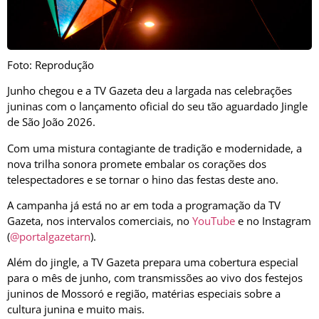
Foto: Reprodução
Junho chegou e a TV Gazeta deu a largada nas celebrações
juninas com o lançamento oficial do seu tão aguardado Jingle
de São João 2026.
Com uma mistura contagiante de tradição e modernidade, a
nova trilha sonora promete embalar os corações dos
telespectadores e se tornar o hino das festas deste ano.
A campanha já está no ar em toda a programação da TV
Gazeta, nos intervalos comerciais, no
YouTube
e no Instagram
(
@portalgazetarn
).
Além do jingle, a TV Gazeta prepara uma cobertura especial
para o mês de junho, com transmissões ao vivo dos festejos
juninos de Mossoró e região, matérias especiais sobre a
cultura junina e muito mais.