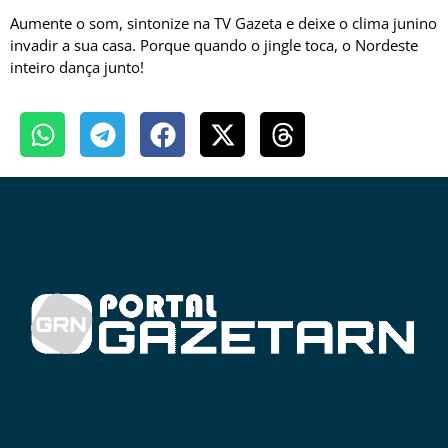
Aumente o som, sintonize na TV Gazeta e deixe o clima junino
invadir a sua casa. Porque quando o jingle toca, o Nordeste
inteiro dança junto!