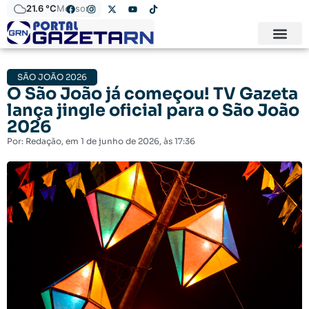
21.6 °C
Mossoró
SÃO JOÃO 2026
O São João já começou! TV Gazeta
lança jingle oficial para o São João
2026
Por:
Redação
, em
1 de junho de 2026
, às
17:36