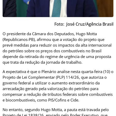
Foto: José Cruz/Agência Brasil
O presidente da Câmara dos Deputados, Hugo Motta
(Republicanos-PB), afirmou que a votação do projeto que
prevê medidas para reduzir os impactos da alta internacional
do petróleo sobre os preços dos combustíveis no Brasil
depende da retirada do regime de urgência de uma proposta
que trata da redução da jornada de trabalho.
A expectativa é que o Plenário analise nesta quarta-feira (10) o
Projeto de Lei Complementar (PLP) 114/26, que autoriza o
governo federal a utilizar o aumento extraordinário da
arrecadação gerado pela valorização do petróleo para
compensar a redução de tributos federais sobre combustíveis
e biocombustíveis, como PIS/Cofins e Cide.
No entanto, segundo Hugo Motta, a pauta está travada pelo
Projeto de Lei 1838/26, enviado pelo Poder Executivo, que