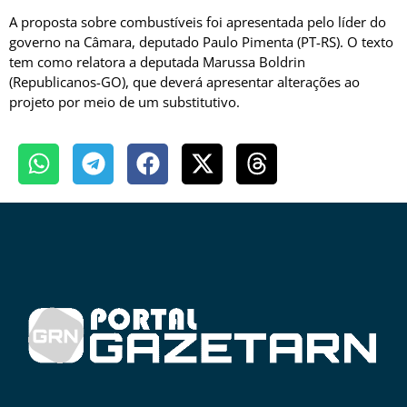
A proposta sobre combustíveis foi apresentada pelo líder do
governo na Câmara, deputado Paulo Pimenta (PT-RS). O texto
tem como relatora a deputada Marussa Boldrin
(Republicanos-GO), que deverá apresentar alterações ao
projeto por meio de um substitutivo.