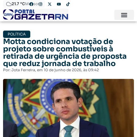
21.7 °C
Mossoró
POLÍTICA
Motta condiciona votação de
projeto sobre combustíveis à
retirada de urgência de proposta
que reduz jornada de trabalho
Por:
Jota Ferreira
, em
10 de junho de 2026
, às
09:42