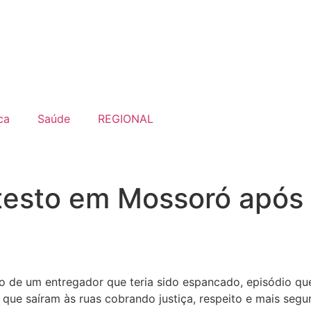
ca
Saúde
REGIONAL
testo em Mossoró após 
de um entregador que teria sido espancado, episódio que 
 que saíram às ruas cobrando justiça, respeito e mais segu