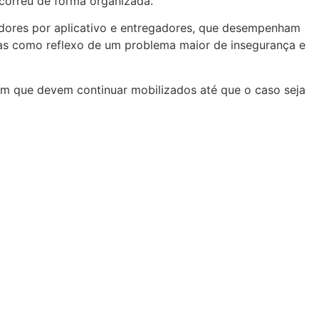
ocorreu de forma organizada.
adores por aplicativo e entregadores, que desempenham
mas como reflexo de um problema maior de insegurança e
am que devem continuar mobilizados até que o caso seja