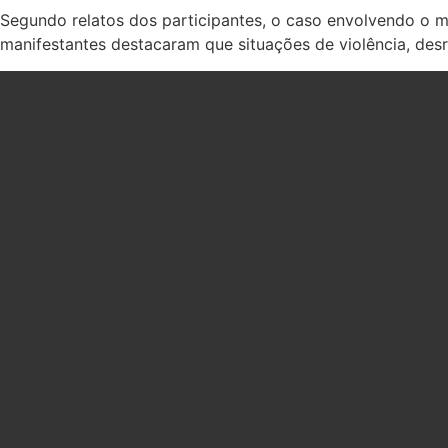
Segundo relatos dos participantes, o caso envolvendo o m
manifestantes destacaram que situações de violência, desr