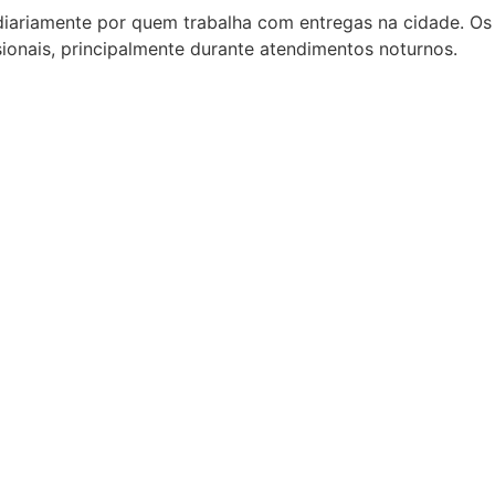
diariamente por quem trabalha com entregas na cidade. Os
ionais, principalmente durante atendimentos noturnos.