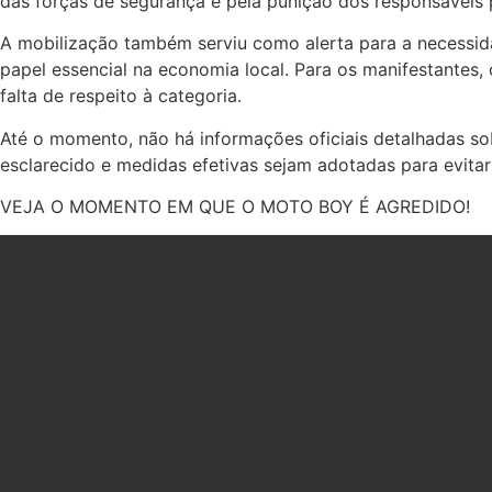
das forças de segurança e pela punição dos responsáveis 
A mobilização também serviu como alerta para a necessida
papel essencial na economia local. Para os manifestantes
falta de respeito à categoria.
Até o momento, não há informações oficiais detalhadas s
esclarecido e medidas efetivas sejam adotadas para evitar
VEJA O MOMENTO EM QUE O MOTO BOY É AGREDIDO!