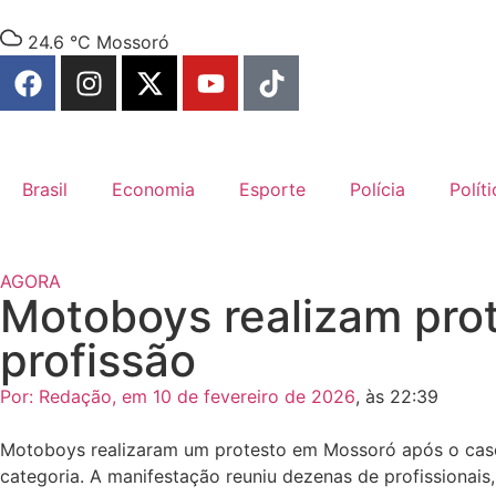
24.6 °C
Mossoró
Brasil
Economia
Esporte
Polícia
Políti
AGORA
Motoboys realizam pro
profissão
Por:
Redação
, em
10 de fevereiro de 2026
, às
22:39
Motoboys realizaram um protesto em Mossoró após o caso 
categoria. A manifestação reuniu dezenas de profissionais,