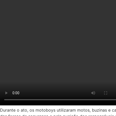
Durante o ato, os motoboys utilizaram motos, buzinas e ca