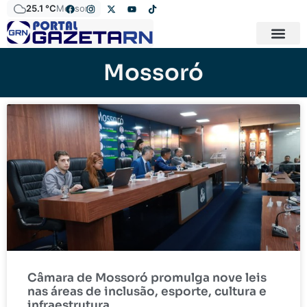
25.1 °C
Mossoró
Mossoró
Câmara de Mossoró promulga nove leis
nas áreas de inclusão, esporte, cultura e
infraestrutura