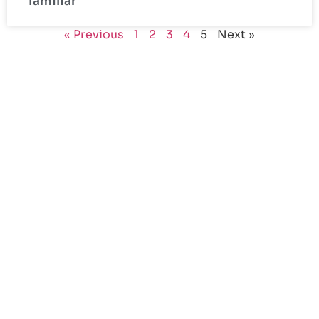
familiar
« Previous
1
2
3
4
5
Next »