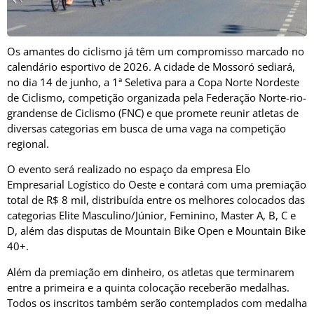
Os amantes do ciclismo já têm um compromisso marcado no
calendário esportivo de 2026. A cidade de Mossoró sediará,
no dia 14 de junho, a 1ª Seletiva para a Copa Norte Nordeste
de Ciclismo, competição organizada pela Federação Norte-rio-
grandense de Ciclismo (FNC) e que promete reunir atletas de
diversas categorias em busca de uma vaga na competição
regional.
O evento será realizado no espaço da empresa Elo
Empresarial Logístico do Oeste e contará com uma premiação
total de R$ 8 mil, distribuída entre os melhores colocados das
categorias Elite Masculino/Júnior, Feminino, Master A, B, C e
D, além das disputas de Mountain Bike Open e Mountain Bike
40+.
Além da premiação em dinheiro, os atletas que terminarem
entre a primeira e a quinta colocação receberão medalhas.
Todos os inscritos também serão contemplados com medalha