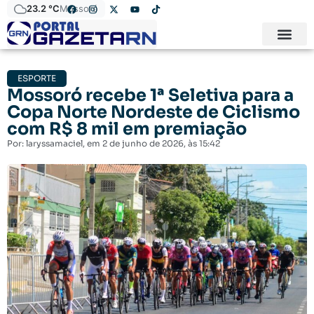
23.2 °C
Mossoró
ESPORTE
Mossoró recebe 1ª Seletiva para a
Copa Norte Nordeste de Ciclismo
com R$ 8 mil em premiação
Por:
laryssamaciel
, em
2 de junho de 2026
, às
15:42