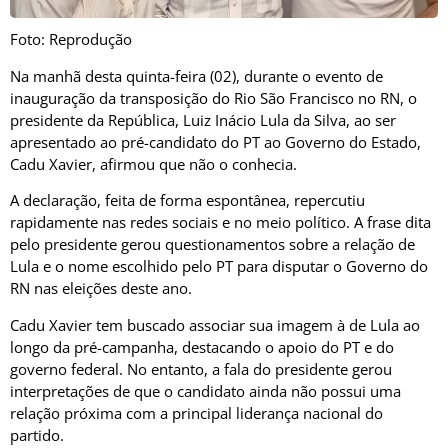
Foto: Reprodução
Na manhã desta quinta-feira (02), durante o evento de
inauguração da transposição do Rio São Francisco no RN, o
presidente da República, Luiz Inácio Lula da Silva, ao ser
apresentado ao pré-candidato do PT ao Governo do Estado,
Cadu Xavier, afirmou que não o conhecia.
A declaração, feita de forma espontânea, repercutiu
rapidamente nas redes sociais e no meio político. A frase dita
pelo presidente gerou questionamentos sobre a relação de
Lula e o nome escolhido pelo PT para disputar o Governo do
RN nas eleições deste ano.
Cadu Xavier tem buscado associar sua imagem à de Lula ao
longo da pré-campanha, destacando o apoio do PT e do
governo federal. No entanto, a fala do presidente gerou
interpretações de que o candidato ainda não possui uma
relação próxima com a principal liderança nacional do
partido.