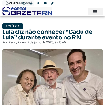
21.3 °C
Mossoró
POLÍTICA
Lula diz não conhecer “Cadu de
Lula” durante evento no RN
Por:
Redação
, em
2 de julho de 2026
, às
13:46