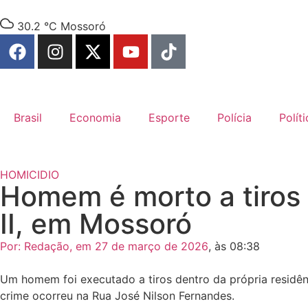
30.2 °C
Mossoró
Brasil
Economia
Esporte
Polícia
Políti
HOMICIDIO
Homem é morto a tiros 
II, em Mossoró
Por:
Redação
, em
27 de março de 2026
, às
08:38
Um homem foi executado a tiros dentro da própria residên
crime ocorreu na Rua José Nilson Fernandes.