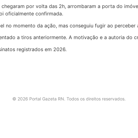
chegaram por volta das 2h, arrombaram a porta do imóvel 
oi oficialmente confirmada.
óvel no momento da ação, mas conseguiu fugir ao perceber 
ntado a tiros anteriormente. A motivação e a autoria do 
inatos registrados em 2026.
©
2026
Portal Gazeta RN. Todos os direitos reservados.