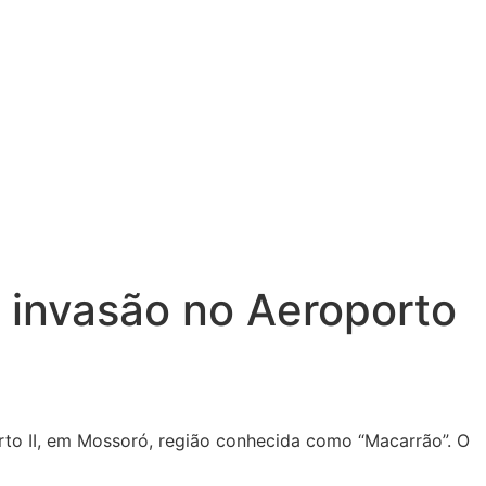
 invasão no Aeroporto
rto II, em Mossoró, região conhecida como “Macarrão”. O