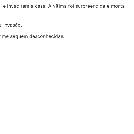
e invadiram a casa. A vítima foi surpreendida e morta
a invasão.
crime seguem desconhecidas.