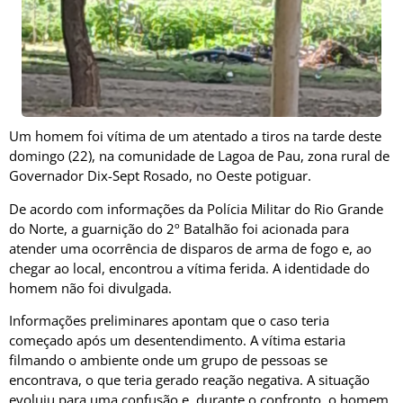
Um homem foi vítima de um atentado a tiros na tarde deste
domingo (22), na comunidade de Lagoa de Pau, zona rural de
Governador Dix-Sept Rosado
, no Oeste potiguar.
De acordo com informações da
Polícia Militar do Rio Grande
do Norte
, a guarnição do 2º Batalhão foi acionada para
atender uma ocorrência de disparos de arma de fogo e, ao
chegar ao local, encontrou a vítima ferida. A identidade do
homem não foi divulgada.
Informações preliminares apontam que o caso teria
começado após um desentendimento. A vítima estaria
filmando o ambiente onde um grupo de pessoas se
encontrava, o que teria gerado reação negativa. A situação
evoluiu para uma confusão e, durante o confronto, o homem