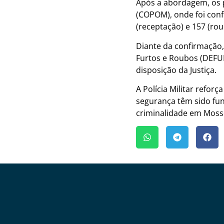
Após a abordagem, os p
(COPOM), onde foi conf
(receptação) e 157 (rou
Diante da confirmação,
Furtos e Roubos (DEFUR
disposição da Justiça.
A Polícia Militar refor
segurança têm sido fu
criminalidade em Moss