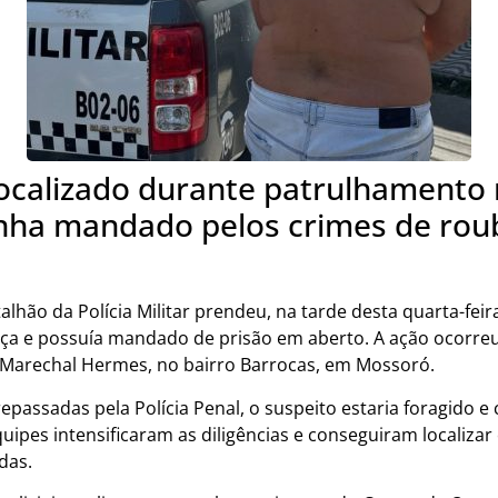
localizado durante patrulhamento 
inha mandado pelos crimes de rou
talhão da Polícia Militar prendeu, na tarde desta quarta-fe
tiça e possuía mandado de prisão em aberto. A ação ocorre
Marechal Hermes, no bairro Barrocas, em Mossoró.
assadas pela Polícia Penal, o suspeito estaria foragido e 
quipes intensificaram as diligências e conseguiram localizar
das.