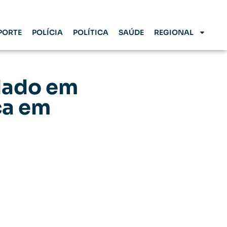
PORTE
POLÍCIA
POLÍTICA
SAÚDE
REGIONAL
dado em
ca em