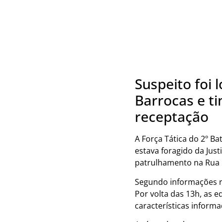
Suspeito foi 
Barrocas e t
receptação
A Força Tática do 2º Ba
estava foragido da Jus
patrulhamento na Rua 
Segundo informações rep
Por volta das 13h, as e
características informa