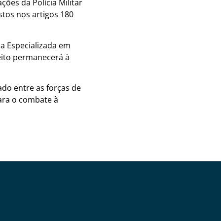
ões da Polícia Militar
tos nos artigos 180
ia Especializada em
eito permanecerá à
ado entre as forças de
ara o combate à