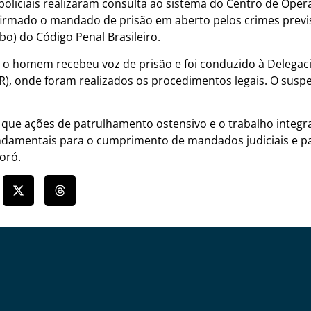
oliciais realizaram consulta ao sistema do Centro de Operaç
irmado o mandado de prisão em aberto pelos crimes previs
bo) do Código Penal Brasileiro.
 o homem recebeu voz de prisão e foi conduzido à Delegac
), onde foram realizados os procedimentos legais. O susp
ça que ações de patrulhamento ostensivo e o trabalho integr
ndamentais para o cumprimento de mandados judiciais e p
oró.