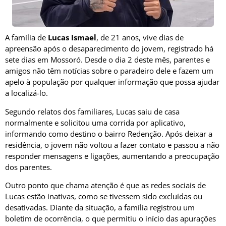
A família de
Lucas Ismael
, de 21 anos, vive dias de
apreensão após o desaparecimento do jovem, registrado há
sete dias em Mossoró. Desde o dia 2 deste mês, parentes e
amigos não têm notícias sobre o paradeiro dele e fazem um
apelo à população por qualquer informação que possa ajudar
a localizá-lo.
Segundo relatos dos familiares, Lucas saiu de casa
normalmente e solicitou uma corrida por aplicativo,
informando como destino o bairro Redenção. Após deixar a
residência, o jovem não voltou a fazer contato e passou a não
responder mensagens e ligações, aumentando a preocupação
dos parentes.
Outro ponto que chama atenção é que as redes sociais de
Lucas estão inativas, como se tivessem sido excluídas ou
desativadas. Diante da situação, a família registrou um
boletim de ocorrência, o que permitiu o início das apurações