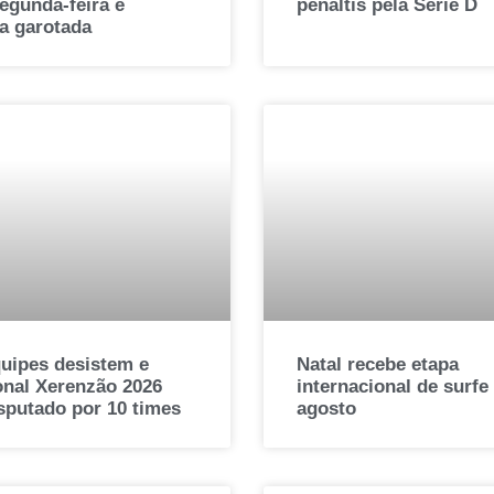
egunda-feira e
pênaltis pela Série D
a garotada
quipes desistem e
Natal recebe etapa
onal Xerenzão 2026
internacional de surfe
sputado por 10 times
agosto