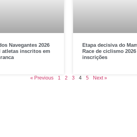
dos Navegantes 2026
Etapa decisiva do Ma
 atletas inscritos em
Race de ciclismo 2026
Branca
inscrições
« Previous
1
2
3
4
5
Next »