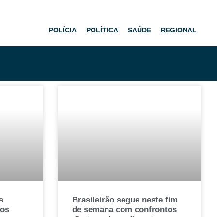
ESPORTE
POLÍCIA
POLÍTICA
SAÚDE
REGIONAL
s
Brasileirão segue neste fim
nos
de semana com confrontos