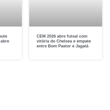
mute
CEM 2026 abre futsal com
 abre
vitória do Chelsea e empate
entre Bom Pastor e Jagatá