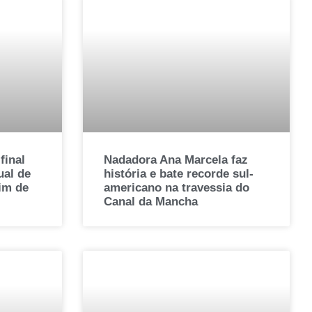
final
Nadadora Ana Marcela faz
al de
história e bate recorde sul-
fim de
americano na travessia do
Canal da Mancha