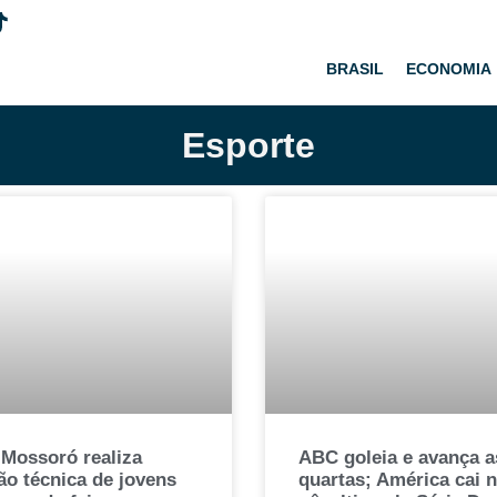
BRASIL
ECONOMIA
Esporte
 Mossoró realiza
ABC goleia e avança a
ão técnica de jovens
quartas; América cai 