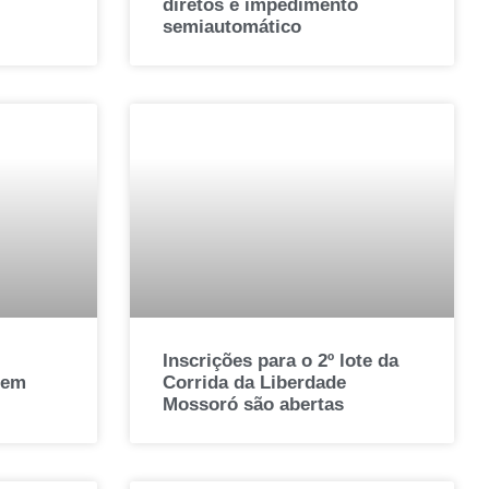
diretos e impedimento
semiautomático
Inscrições para o 2º lote da
 em
Corrida da Liberdade
Mossoró são abertas