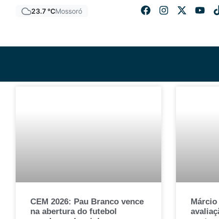
23.7 °C
Mossoró
CEM 2026: Pau Branco vence
Márcio
na abertura do futebol
avaliaç