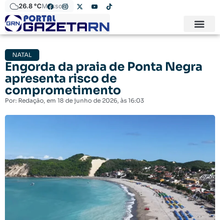
26.8 °C
Mossoró
NATAL
Engorda da praia de Ponta Negra
apresenta risco de
comprometimento
Por:
Redação
, em
18 de junho de 2026
, às
16:03