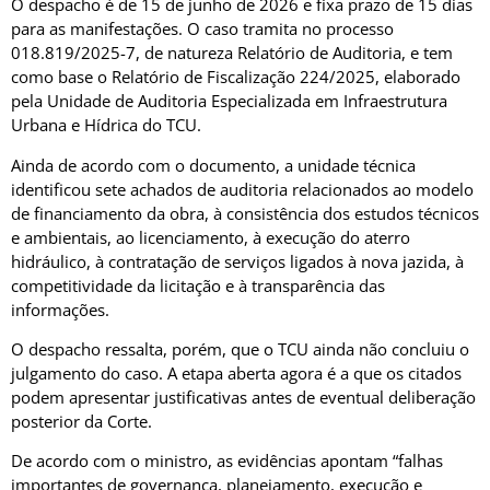
O despacho é de 15 de junho de 2026 e fixa prazo de 15 dias
para as manifestações. O caso tramita no processo
018.819/2025-7, de natureza Relatório de Auditoria, e tem
como base o Relatório de Fiscalização 224/2025, elaborado
pela Unidade de Auditoria Especializada em Infraestrutura
Urbana e Hídrica do TCU.
Ainda de acordo com o documento, a unidade técnica
identificou sete achados de auditoria relacionados ao modelo
de financiamento da obra, à consistência dos estudos técnicos
e ambientais, ao licenciamento, à execução do aterro
hidráulico, à contratação de serviços ligados à nova jazida, à
competitividade da licitação e à transparência das
informações.
O despacho ressalta, porém, que o TCU ainda não concluiu o
julgamento do caso. A etapa aberta agora é a que os citados
podem apresentar justificativas antes de eventual deliberação
posterior da Corte.
De acordo com o ministro, as evidências apontam “falhas
importantes de governança, planejamento, execução e