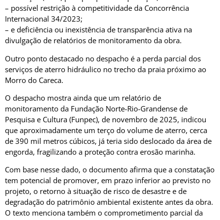
– possível restrição à competitividade da Concorrência
Internacional 34/2023;
– e deficiência ou inexistência de transparência ativa na
divulgação de relatórios de monitoramento da obra.
Outro ponto destacado no despacho é a perda parcial dos
serviços de aterro hidráulico no trecho da praia próximo ao
Morro do Careca.
O despacho mostra ainda que um relatório de
monitoramento da Fundação Norte-Rio-Grandense de
Pesquisa e Cultura (Funpec), de novembro de 2025, indicou
que aproximadamente um terço do volume de aterro, cerca
de 390 mil metros cúbicos, já teria sido deslocado da área de
engorda, fragilizando a proteção contra erosão marinha.
Com base nesse dado, o documento afirma que a constatação
tem potencial de promover, em prazo inferior ao previsto no
projeto, o retorno à situação de risco de desastre e de
degradação do patrimônio ambiental existente antes da obra.
O texto menciona também o comprometimento parcial da