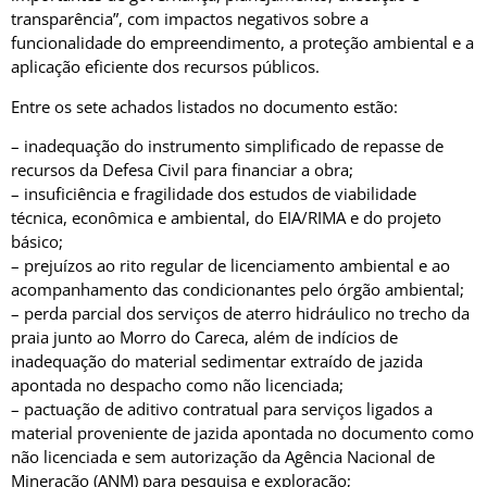
transparência”, com impactos negativos sobre a
funcionalidade do empreendimento, a proteção ambiental e a
aplicação eficiente dos recursos públicos.
Entre os sete achados listados no documento estão:
– inadequação do instrumento simplificado de repasse de
recursos da Defesa Civil para financiar a obra;
– insuficiência e fragilidade dos estudos de viabilidade
técnica, econômica e ambiental, do EIA/RIMA e do projeto
básico;
– prejuízos ao rito regular de licenciamento ambiental e ao
acompanhamento das condicionantes pelo órgão ambiental;
– perda parcial dos serviços de aterro hidráulico no trecho da
praia junto ao Morro do Careca, além de indícios de
inadequação do material sedimentar extraído de jazida
apontada no despacho como não licenciada;
– pactuação de aditivo contratual para serviços ligados a
material proveniente de jazida apontada no documento como
não licenciada e sem autorização da Agência Nacional de
Mineração (ANM) para pesquisa e exploração;