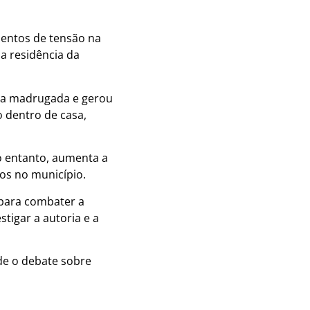
mentos de tensão na
a residência da
 da madrugada e gerou
 dentro de casa,
o entanto, aumenta a
os no município.
 para combater a
stigar a autoria e a
de o debate sobre