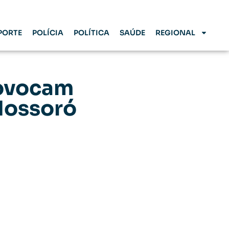
PORTE
POLÍCIA
POLÍTICA
SAÚDE
REGIONAL
rovocam
Mossoró