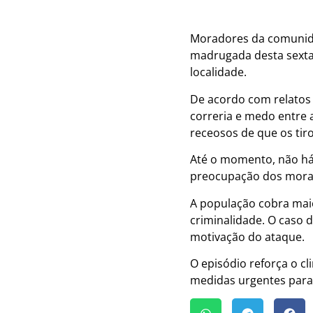
Moradores da comunida
madrugada desta sexta-
localidade.
De acordo com relatos
correria e medo entre 
receosos de que os tir
Até o momento, não há 
preocupação dos morado
A população cobra maio
criminalidade. O caso d
motivação do ataque.
O episódio reforça o c
medidas urgentes para