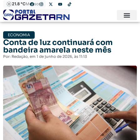
21.8 °C
Mossoró
ECONOMIA
Conta de luz continuará com
bandeira amarela neste mês
Por:
Redação
, em
1 de junho de 2026
, às
11:13