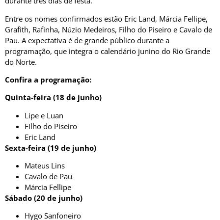
durante três dias de festa.
Entre os nomes confirmados estão Eric Land, Márcia Fellipe,
Grafith, Rafinha, Núzio Medeiros, Filho do Piseiro e Cavalo de
Pau. A expectativa é de grande público durante a
programação, que integra o calendário junino do Rio Grande
do Norte.
Confira a programação:
Quinta-feira (18 de junho)
Lipe e Luan
Filho do Piseiro
Eric Land
Sexta-feira (19 de junho)
Mateus Lins
Cavalo de Pau
Márcia Fellipe
Sábado (20 de junho)
Hygo Sanfoneiro