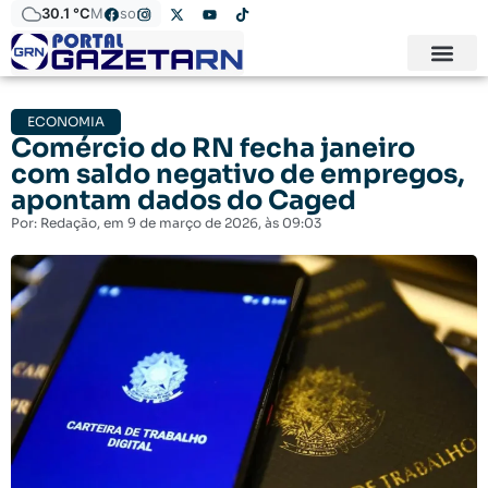
30.1 °C
Mossoró
ECONOMIA
Comércio do RN fecha janeiro
com saldo negativo de empregos,
apontam dados do Caged
Por:
Redação
, em
9 de março de 2026
, às
09:03