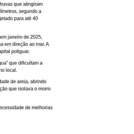
 chuvas que atingiram
límetros, segundo a
jetado para até 40
 em janeiro de 2025,
a em direção ao mar. A
apital potiguar.
ua” que dificultam a
o local.
dade de areia, abrindo
ção que isolava o morro
 necessidade de melhorias