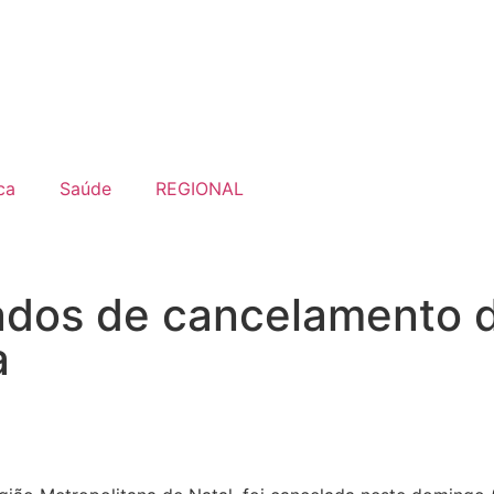
ca
Saúde
REGIONAL
ados de cancelamento d
a