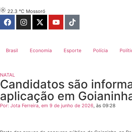
22.3 °C
Mossoró
Brasil
Economia
Esporte
Polícia
Políti
NATAL
Candidatos são inform
aplicação em Goianinh
Por:
Jota Ferreira
, em
9 de junho de 2026
, às
09:28