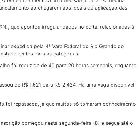
 (7) em cumprimento a uma decisão judicial. A medida
 cancelamento ao chegarem aos locais de aplicação das
), que apontou irregularidades no edital relacionadas à
minar expedida pela 4ª Vara Federal do Rio Grande do
estabelecidos para as categorias.
balho foi reduzida de 40 para 20 horas semanais, enquanto
passou de R$ 1.621 para R$ 2.424. Há uma vaga disponível
ão foi repassada, já que muitos só tomaram conhecimento
inscrição começou nesta segunda-feira (8) e segue até o