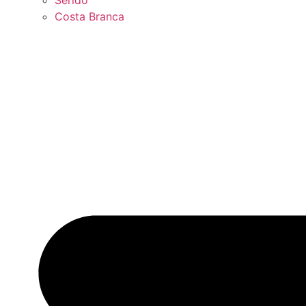
Seridó
Costa Branca