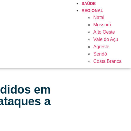
SAÚDE
REGIONAL
Natal
Mossoró
Alto Oeste
Vale do Açu
Agreste
Seridó
Costa Branca
ndidos em
ataques a