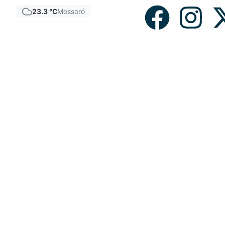
23.3 °C
Mossoró