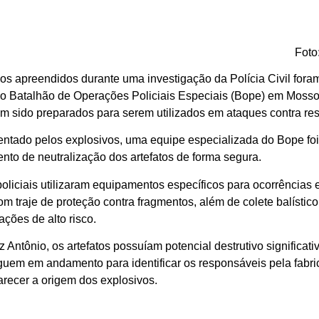
Foto
vos apreendidos durante uma investigação da Polícia Civil fora
o Batalhão de Operações Policiais Especiais (Bope) em Mosso
riam sido preparados para serem utilizados em ataques contra re
sentado pelos explosivos, uma equipe especializada do Bope fo
ento de neutralização dos artefatos de forma segura.
oliciais utilizaram equipamentos específicos para ocorrências
 traje de proteção contra fragmentos, além de colete balístic
ções de alto risco.
Antônio, os artefatos possuíam potencial destrutivo significati
guem em andamento para identificar os responsáveis pela fabr
arecer a origem dos explosivos.