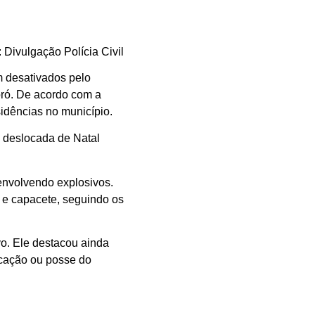
: Divulgação Polícia Civil
m desativados pelo
ró. De acordo com a
sidências no município.
i deslocada de Natal
 envolvendo explosivos.
o e capacete, seguindo os
vo. Ele destacou ainda
icação ou posse do