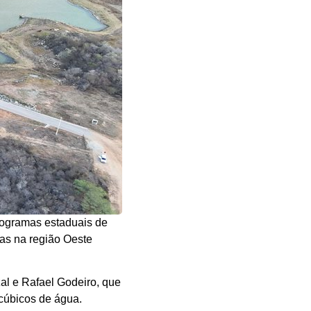
rogramas estaduais de
das na região Oeste
al e Rafael Godeiro, que
cúbicos de água.