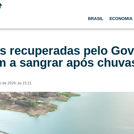
BRASIL
ECONOMIA
s recuperadas pelo Gov
m a sangrar após chuva
o de 2026
, às
15:21