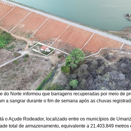
 do Norte informou que barragens recuperadas por meio de p
ram a sangrar durante o fim de semana após as chuvas registra
stá o Açude Rodeador, localizado entre os municípios de Umariz
ade total de armazenamento, equivalente a 21.403.849 metros 