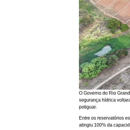
O Governo do Rio Grande
segurança hídrica volta
potiguar.
Entre os reservatórios e
atingiu 100% da capacid