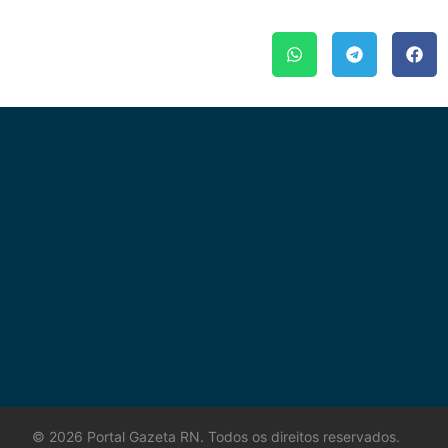
©
2026
Portal Gazeta RN. Todos os direitos reservados.