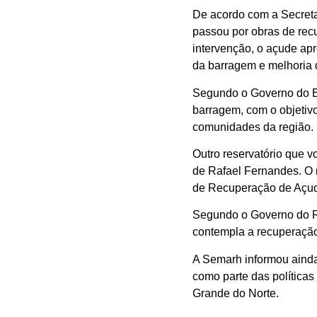
De acordo com a Secreta
passou por obras de re
intervenção, o açude apr
da barragem e melhoria 
Segundo o Governo do Est
barragem, com o objetiv
comunidades da região.
Outro reservatório que v
de Rafael Fernandes. O 
de Recuperação de Açud
Segundo o Governo do RN
contempla a recuperação 
A Semarh informou ainda
como parte das políticas
Grande do Norte.