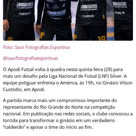
Foto: Saur Fotografias Esportiva
@saurfotografiaesportivas
O Apodi Futsal volta à quadra nesta quinta-feira (28) para
mais um desafio pela Liga Nacional de Futsal (LNF) Silver. A
equipe potiguar enfrenta o América, às 19h, no Ginásio Vilson
Custódio, em Apodi.
A partida marca mais um compromisso importante do
representante do Rio Grande do Norte na competição
nacional. Em publicação nas redes sociais, o clube convocou a
torcida para transformar o ginásio em um verdadeiro
“caldeirão” e apoiar o time do início ao fim.