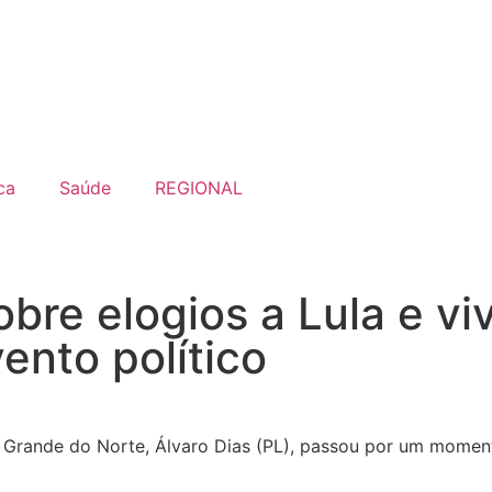
ca
Saúde
REGIONAL
obre elogios a Lula e 
nto político
 Grande do Norte
,
Álvaro Dias
(PL), passou por um momento