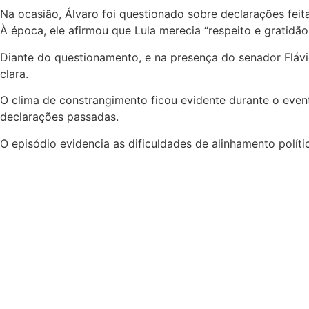
Na ocasião, Álvaro foi questionado sobre declarações fei
À época, ele afirmou que Lula merecia “respeito e gratidã
Diante do questionamento, e na presença do senador
Fláv
clara.
O clima de constrangimento ficou evidente durante o event
declarações passadas.
O episódio evidencia as dificuldades de alinhamento polít