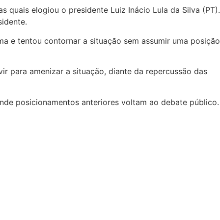
as quais elogiou o presidente
Luiz Inácio Lula da Silva
(PT).
sidente.
ema e tentou contornar a situação sem assumir uma posição
ir para amenizar a situação, diante da repercussão das
 onde posicionamentos anteriores voltam ao debate público.