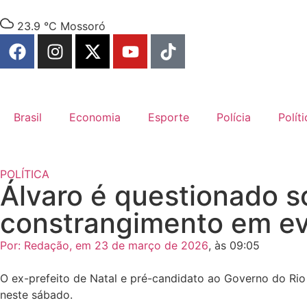
23.9 °C
Mossoró
Brasil
Economia
Esporte
Polícia
Políti
POLÍTICA
Álvaro é questionado s
constrangimento em eve
Por:
Redação
, em
23 de março de 2026
, às
09:05
O ex-prefeito de
Natal
e pré-candidato ao Governo do
Rio
neste sábado.