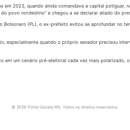
tas em 2023, quando ainda comandava a capital potiguar, n
o do povo nordestino” e chegou a se declarar aliado do pre
io Bolsonaro
(PL), o ex-prefeito evitou se aprofundar no t
o, especialmente quando o próprio senador precisou interv
ico em um cenário pré-eleitoral cada vez mais polarizado,
©
2026
Portal Gazeta RN. Todos os direitos reservados.