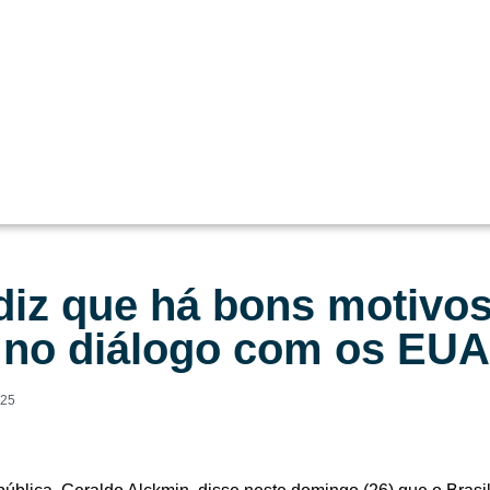
diz que há bons motivos
r no diálogo com os EUA
025