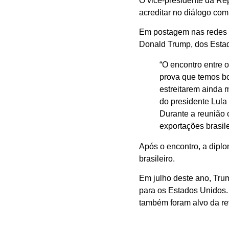
O vice-presidente da Rep
acreditar no diálogo co
Em postagem nas redes so
Donald Trump, dos Esta
“O encontro entre 
prova que temos bo
estreitarem ainda
do presidente Lula 
Durante a reunião 
exportações brasile
Após o encontro, a diplo
brasileiro.
Em julho deste ano, Tru
para os Estados Unidos.
também foram alvo da re