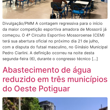
Divulgação/PMM A contagem regressiva para o início
da maior competição esportiva amadora de Mossoró já
começou. O 4º Circuito Esportivo Mossoroense (CEM)
terá sua abertura oficial no próximo dia 21 de julho,
com a disputa do futsal masculino, no Ginásio Municipal
Pedro Ciarlini. A definição ocorreu na noite desta
segunda-feira (6), durante o congresso técnico […]
Abastecimento de água
reduzido em três municípios
do Oeste Potiguar