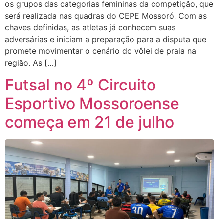
os grupos das categorias femininas da competição, que
será realizada nas quadras do CEPE Mossoró. Com as
chaves definidas, as atletas já conhecem suas
adversárias e iniciam a preparação para a disputa que
promete movimentar o cenário do vôlei de praia na
região. As […]
Futsal no 4º Circuito
Esportivo Mossoroense
começa em 21 de julho