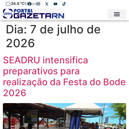
34.6 °C
Mossoró
Dia:
7 de julho de
2026
SEADRU intensifica
preparativos para
realização da Festa do Bode
2026