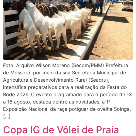
Foto: Arquivo Wilson Moreno (Secom/PMM) Prefeitura
de Mossoró, por meio da sua Secretaria Municipal de
Agricultura e Desenvolvimento Rural (Seadru),
intensifica preparativos para a realização da Festa do
Bode 2026. O evento programado para o período de 13
a 16 agosto, destaca dentre as novidades, a 1ª
Exposição Nacional da raça potiguar de ovelha Soinga.
[…]
Copa IG de Vôlei de Praia