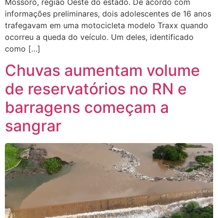
Mossoró, região Oeste do estado. De acordo com
informações preliminares, dois adolescentes de 16 anos
trafegavam em uma motocicleta modelo Traxx quando
ocorreu a queda do veículo. Um deles, identificado
como […]
Chuvas aumentam volume
de reservatórios no RN e
barragens começam a
sangrar