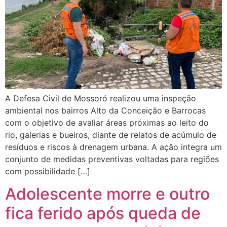
A Defesa Civil de Mossoró realizou uma inspeção
ambiental nos bairros Alto da Conceição e Barrocas
com o objetivo de avaliar áreas próximas ao leito do
rio, galerias e bueiros, diante de relatos de acúmulo de
resíduos e riscos à drenagem urbana. A ação integra um
conjunto de medidas preventivas voltadas para regiões
com possibilidade […]
Adolescente morre e outro
fica ferido após queda de