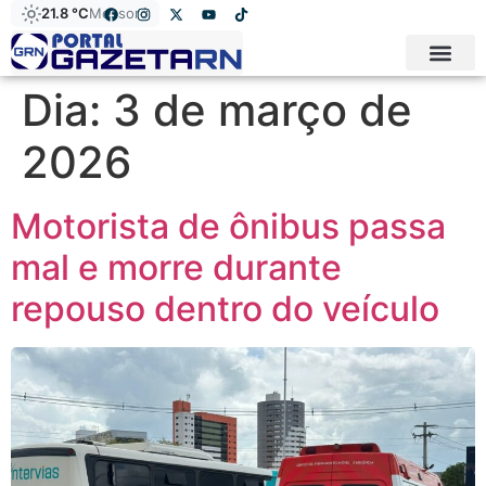
21.8 °C
Mossoró
Dia:
3 de março de
2026
Motorista de ônibus passa
mal e morre durante
repouso dentro do veículo