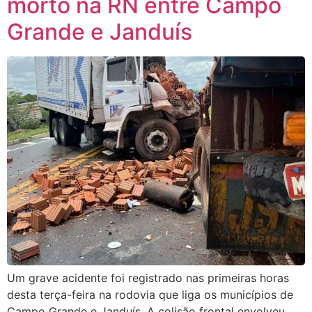
morto na RN entre Campo
Grande e Janduís
Um grave acidente foi registrado nas primeiras horas
desta terça-feira na rodovia que liga os municípios de
Campo Grande e Janduís. A colisão frontal envolveu