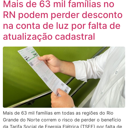
Mais de 63 mil famílias no
RN podem perder desconto
na conta de luz por falta de
atualização cadastral
Mais de 63 mil famílias em todas as regiões do Rio
Grande do Norte correm o risco de perder o benefício
da Tarifa Social de Energia Elétrica (TSEE) por falta de